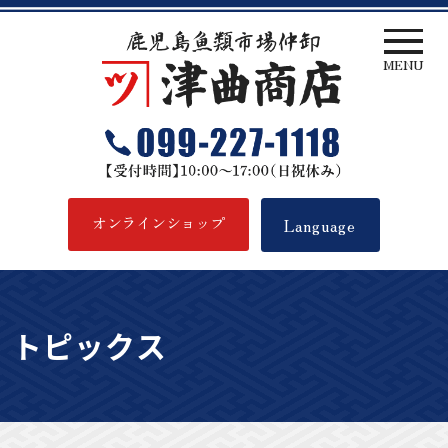
MENU
津曲商店
オンラインショップ
Language
トピックス