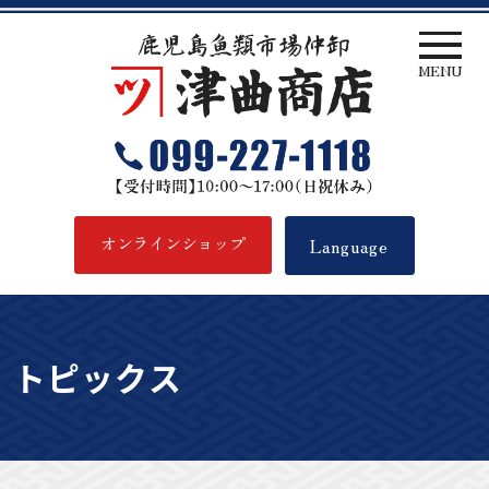
MENU
津曲商店
オンラインショップ
Language
トピックス