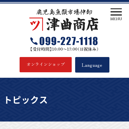
MENU
津曲商店
オンラインショップ
Language
トピックス