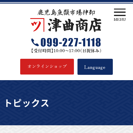
MENU
津曲商店
オンラインショップ
Language
トピックス