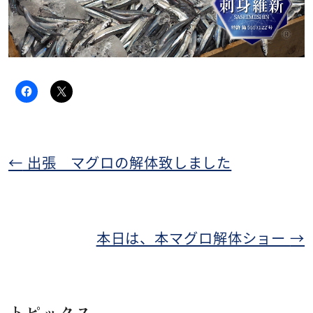
←
出張 マグロの解体致しました
本日は、本マグロ解体ショー
→
トピックス